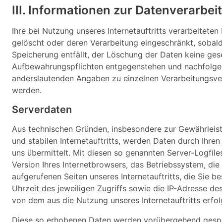
III. Informationen zur Datenverarbei
Ihre bei Nutzung unseres Internetauftritts verarbeitete
gelöscht oder deren Verarbeitung eingeschränkt, sobal
Speicherung entfällt, der Löschung der Daten keine ges
Aufbewahrungspflichten entgegenstehen und nachfolge
anderslautenden Angaben zu einzelnen Verarbeitungsv
werden.
Serverdaten
Aus technischen Gründen, insbesondere zur Gewährleist
und stabilen Internetauftritts, werden Daten durch Ihren
uns übermittelt. Mit diesen so genannten Server-Logfil
Version Ihres Internetbrowsers, das Betriebssystem, die
aufgerufenen Seiten unseres Internetauftritts, die Sie 
Uhrzeit des jeweiligen Zugriffs sowie die IP-Adresse des
von dem aus die Nutzung unseres Internetauftritts erfol
Diese so erhobenen Daten werden vorübergehend gespe