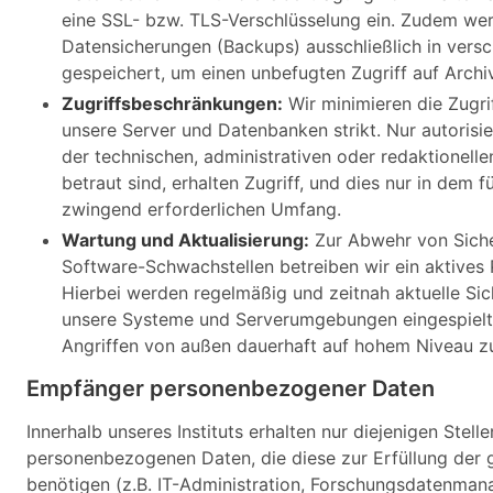
eine SSL- bzw. TLS-Verschlüsselung ein. Zudem we
Datensicherungen (Backups) ausschließlich in versc
gespeichert, um einen unbefugten Zugriff auf Archi
Zugriffsbeschränkungen:
Wir minimieren die Zugri
unsere Server und Datenbanken strikt. Nur autorisie
der technischen, administrativen oder redaktionell
betraut sind, erhalten Zugriff, und dies nur in dem f
zwingend erforderlichen Umfang.
Wartung und Aktualisierung:
Zur Abwehr von Siche
Software-Schwachstellen betreiben wir ein aktive
Hierbei werden regelmäßig und zeitnah aktuelle Sic
unsere Systeme und Serverumgebungen eingespielt
Angriffen von außen dauerhaft auf hohem Niveau zu
Empfänger personenbezogener Daten
Innerhalb unseres Instituts erhalten nur diejenigen Stelle
personenbezogenen Daten, die diese zur Erfüllung der
benötigen (z.B. IT-Administration, Forschungsdatenma