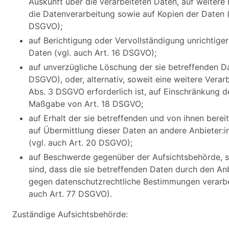
Auskunft über die verarbeiteten Daten, auf weitere
die Datenverarbeitung sowie auf Kopien der Daten (
DSGVO);
auf Berichtigung oder Vervollständigung unrichtiger
Daten (vgl. auch Art. 16 DSGVO);
auf unverzügliche Löschung der sie betreffenden Da
DSGVO), oder, alternativ, soweit eine weitere Verar
Abs. 3 DSGVO erforderlich ist, auf Einschränkung d
Maßgabe von Art. 18 DSGVO;
auf Erhalt der sie betreffenden und von ihnen berei
auf Übermittlung dieser Daten an andere Anbieter:i
(vgl. auch Art. 20 DSGVO);
auf Beschwerde gegenüber der Aufsichtsbehörde, so
sind, dass die sie betreffenden Daten durch den An
gegen datenschutzrechtliche Bestimmungen verarbe
auch Art. 77 DSGVO).
Zuständige Aufsichtsbehörde: